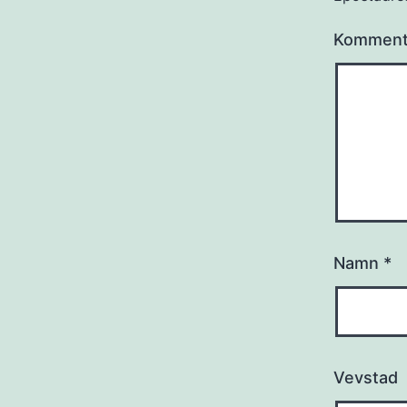
Kommen
Namn
*
Vevstad