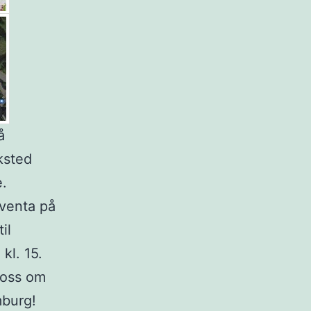
å
rksted
e.
 venta på
il
kl. 15.
 oss om
mburg!