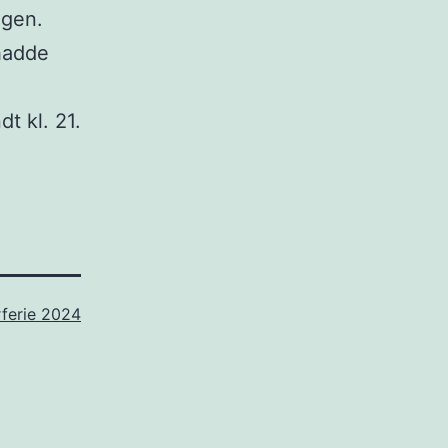
egen.
 hadde
dt kl. 21.
ferie 2024