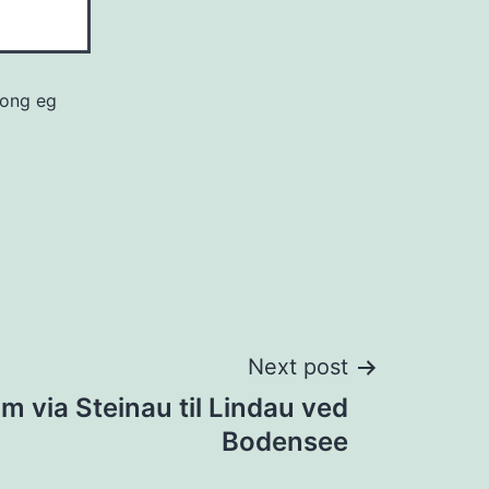
gong eg
Next post
eim via Steinau til Lindau ved
Bodensee