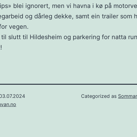
ips» blei ignorert, men vi havna i kø på motorv
garbeid og dårleg dekke, samt ein trailer som
for vegen.
il slutt til Hildesheim og parkering for natta run
!
03.07.2024
Categorized as
Sommar
nvan.no