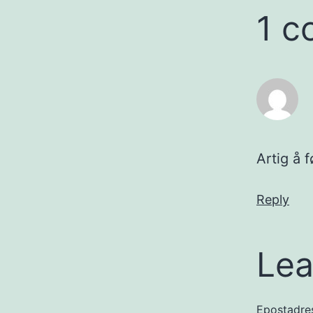
1 
Artig å f
Reply
Lea
Epostadress