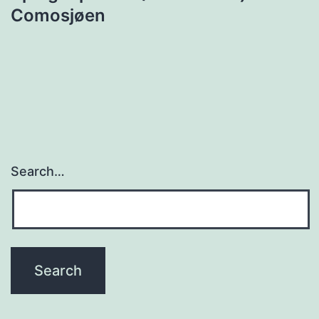
Comosjøen
Search…