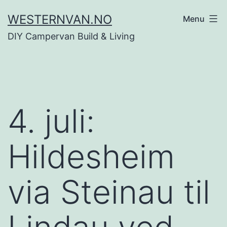
Skip
WESTERNVAN.NO
Menu
to
DIY Campervan Build & Living
content
4. juli:
Hildesheim
via Steinau til