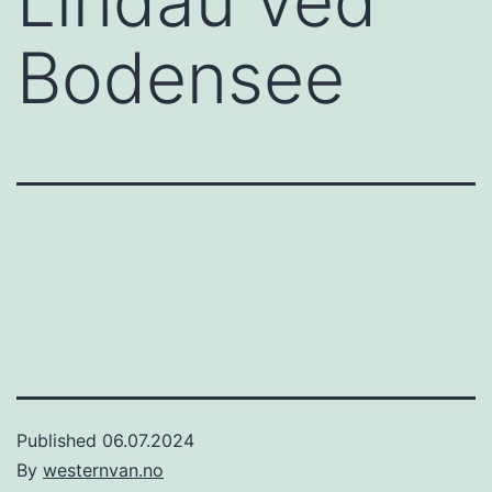
Lindau ved
Bodensee
Published
06.07.2024
By
westernvan.no